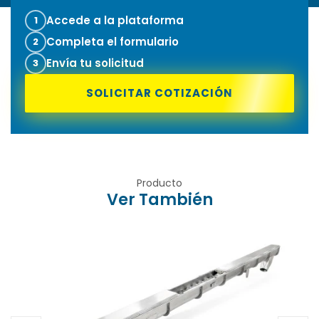
Accede a la plataforma
1
Completa el formulario
2
Envía tu solicitud
3
SOLICITAR COTIZACIÓN
Producto
Ver También