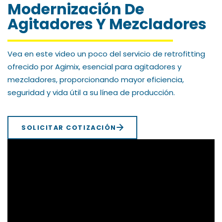
Modernización De
Agitadores Y Mezcladores
Vea en este video un poco del servicio de retrofitting
ofrecido por Agimix, esencial para agitadores y
mezcladores, proporcionando mayor eficiencia,
seguridad y vida útil a su línea de producción.
SOLICITAR COTIZACIÓN