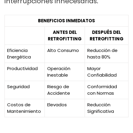
interrupciones innecesarias.
BENEFICIOS INMEDIATOS
ANTES DEL
DESPUÉS DEL
RETROFITTING
RETROFITTING
Eficiencia
Alto Consumo
Reducción de
Energética
hasta 80%
Productividad
Operación
Mayor
Inestable
Confiabilidad
Seguridad
Riesgo de
Conformidad
Accidente
con Normas
Costos de
Elevados
Reducción
Mantenimiento
Significativa