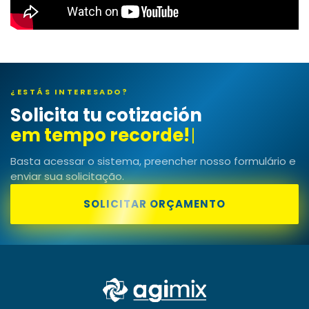
¿ESTÁS INTERESADO?
Solicita tu cotización
|
Basta acessar o sistema, preencher nosso formulário e
enviar sua solicitação.
SOLICITAR ORÇAMENTO