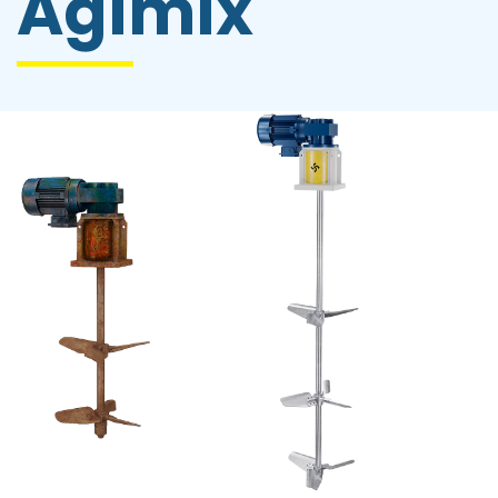
Agimix