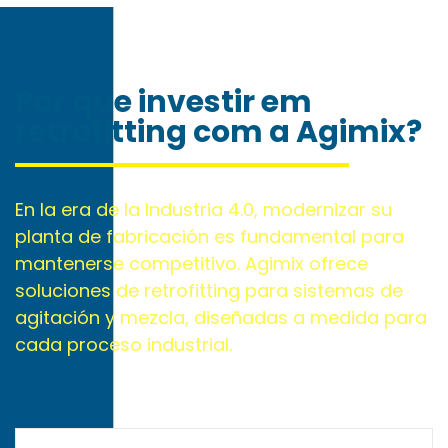
Por que investir em
retrofitting com a Agimix?
En la era de la Industria 4.0, modernizar su
planta de fabricación es fundamental para
mantenerse competitivo. Agimix ofrece
soluciones de retrofitting para sistemas de
agitación y mezcla, diseñadas a medida para
cada proceso industrial.