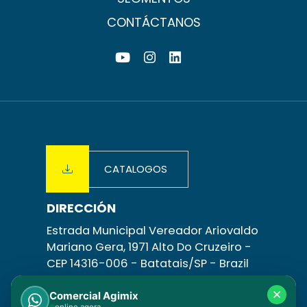
CONTÁCTANOS
CATALOGOS
DIRECCIÓN
Estrada Municipal Vereador Ariovaldo
Mariano Gera, 1971 Alto Do Cruzeiro -
CEP 14316-006 -
Batatais/SP
- Brazil
CONTÁCTANOS
✕
Comercial Agimix
online agora