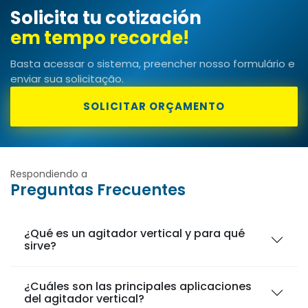
Solicita tu cotización
Basta acessar o sistema, preencher nosso formulário e
enviar sua solicitação.
SOLICITAR ORÇAMENTO
Respondiendo a
Preguntas Frecuentes
¿Qué es un agitador vertical y para qué
sirve?
¿Cuáles son las principales aplicaciones
del agitador vertical?