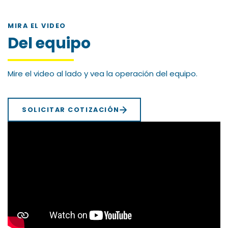
MIRA EL VIDEO
Del equipo
Mire el video al lado y vea la operación del equipo.
SOLICITAR COTIZACIÓN