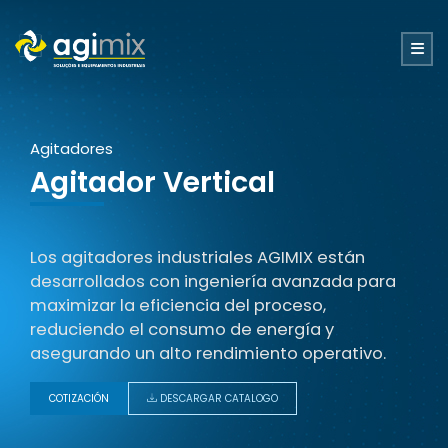
Agitadores
Agitador Vertical
Los agitadores industriales AGIMIX están
desarrollados con ingeniería avanzada para
maximizar la eficiencia del proceso,
reduciendo el consumo de energía y
asegurando un alto rendimiento operativo.
COTIZACIÓN
DESCARGAR CATALOGO