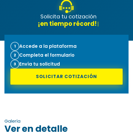
Solicita tu cotización
¡en tiempo récord!
Accede a la plataforma
1
Completa el formulario
2
Envía tu solicitud
3
SOLICITAR COTIZACIÓN
Galería
Ver en detalle