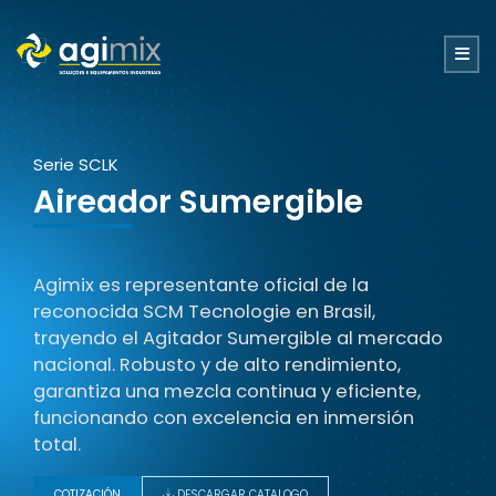
Serie SCLK
Aireador Sumergible
Agimix es representante oficial de la
reconocida SCM Tecnologie en Brasil,
trayendo el Agitador Sumergible al mercado
nacional. Robusto y de alto rendimiento,
garantiza una mezcla continua y eficiente,
funcionando con excelencia en inmersión
total.
COTIZACIÓN
DESCARGAR CATALOGO